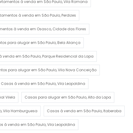
rtamentos à venda em São Paulo, Vila Romana
tamentos à venda em São Paulo, Perdizes
mentos à venda em Osasco, Cidade das Flores
os para alugar em São Paulo, Bela Aliança
 venda em São Paulo, Parque Residencial da Lapa
tos para alugar em São Paulo, Vila Nova Conceição
Casas à venda em São Paulo, Vila Leopoldina
l Vilela
Casas para alugar em São Paulo, Alto da Lapa
o, Vila Hamburguesa
Casas à venda em São Paulo, Itaberaba
os à venda em São Paulo, Vila Leopoldina