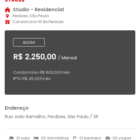
Studio - Residencial
Perdizes, São Paulo
Condomínio W Be Perdizes
ALUGA
R$ 2.250,00
/ Mensal
Condomínio R$ 800,00/mês
IPTU R$ 45,00/mês
Endereço
Rua João Ramalho, Perdizes, São Paulo / SP
01 sala
00 dormitórios
01 banheiro
00 vagas