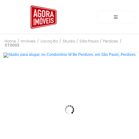
Home
/
imóveis
/
Locação
/
Studio
/
São Paulo
/
Perdizes
/
ST0002