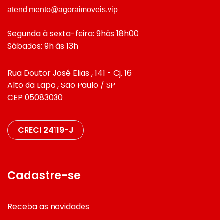
atendimento@agoraimoveis.vip
Segunda à sexta-feira: 9hàs 18h00
Sábados: 9h às 13h
Rua Doutor José Elias , 141 - Cj. 16
Alto da Lapa , São Paulo / SP
CEP 05083030
CRECI 24119-J
Cadastre-se
Receba as novidades