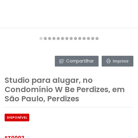
Compartilhar
Imprimir
Studio para alugar, no
Condomínio W Be Perdizes, em
São Paulo, Perdizes
DISPONÍVEL
ST0002