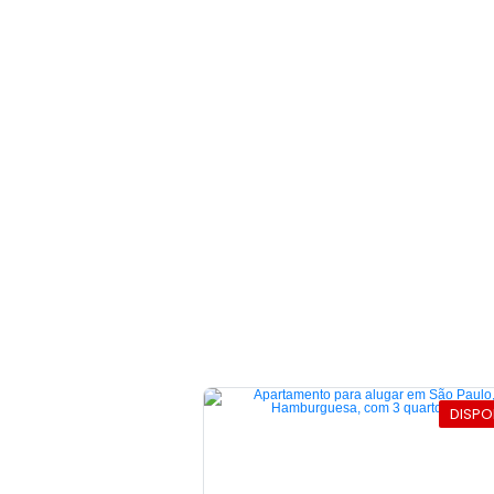
DISPO