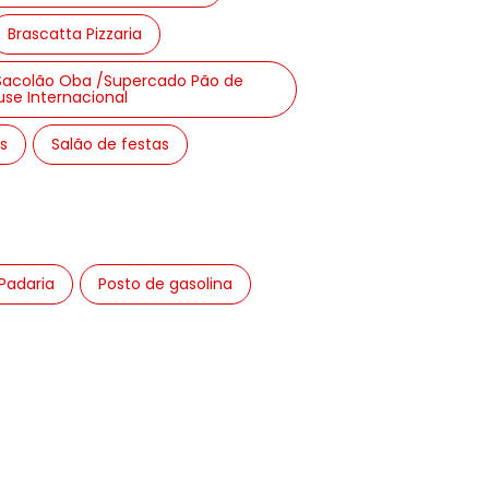
Brascatta Pizzaria
/Sacolão Oba /Supercado Pão de
se Internacional
s
Salão de festas
Padaria
Posto de gasolina