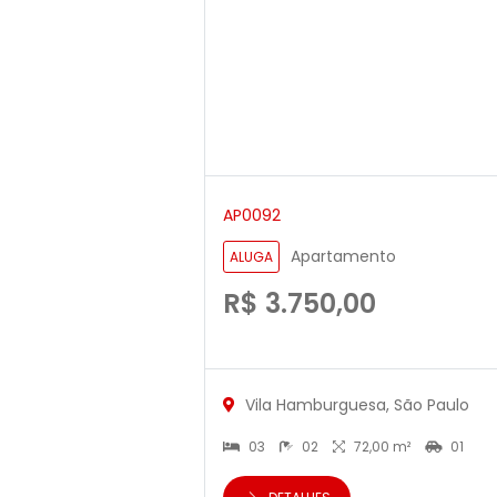
AP0092
Apartamento
ALUGA
R$ 3.750,00
Vila Hamburguesa, São Paulo
03
02
72,00 m²
01