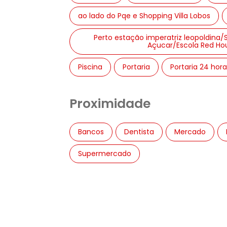
ao lado do Pqe e Shopping Villa Lobos
Perto estação imperatriz leopoldina
Açucar/Escola Red Hou
Piscina
Portaria
Portaria 24 hora
Proximidade
Bancos
Dentista
Mercado
Supermercado