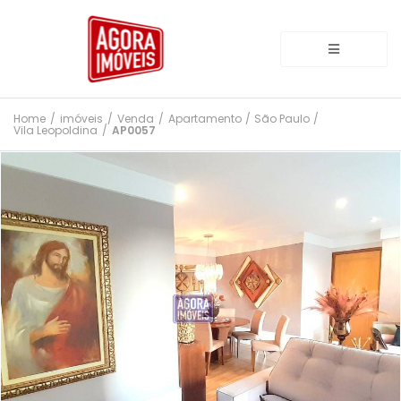
Home
/
imóveis
/
Venda
/
Apartamento
/
São Paulo
/
Vila Leopoldina
/
AP0057