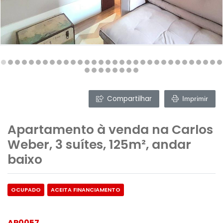
Compartilhar
Imprimir
Apartamento à venda na Carlos
Weber, 3 suítes, 125m², andar
baixo
OCUPADO
ACEITA FINANCIAMENTO
AP0057