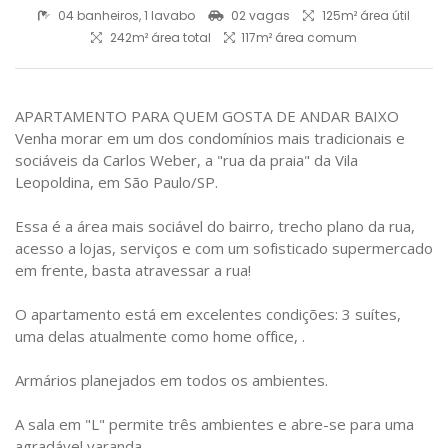
04 banheiros, 1 lavabo
02 vagas
125m² área útil
242m² área total
117m² área comum
APARTAMENTO PARA QUEM GOSTA DE ANDAR BAIXO
Venha morar em um dos condomínios mais tradicionais e
sociáveis da Carlos Weber, a "rua da praia" da Vila
Leopoldina, em São Paulo/SP.
Essa é a área mais sociável do bairro, trecho plano da rua,
acesso a lojas, serviços e com um sofisticado supermercado
em frente, basta atravessar a rua!
O apartamento está em excelentes condições: 3 suítes,
uma delas atualmente como home office, .
Armários planejados em todos os ambientes.
A sala em "L" permite três ambientes e abre-se para uma
agradável varanda.