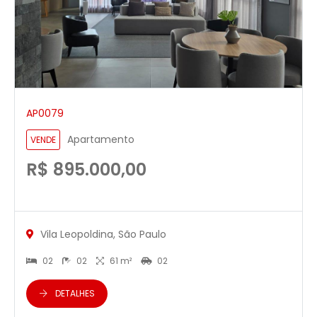
AP0079
Apartamento
VENDE
R$ 895.000,00
Vila Leopoldina, São Paulo
02
02
61 m²
02
DETALHES