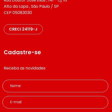
Rua Doutor José Elias , 141 - Cj. 16
Alto da Lapa , São Paulo / SP
CEP 05083030
CRECI 24119-J
Cadastre-se
Receba as novidades