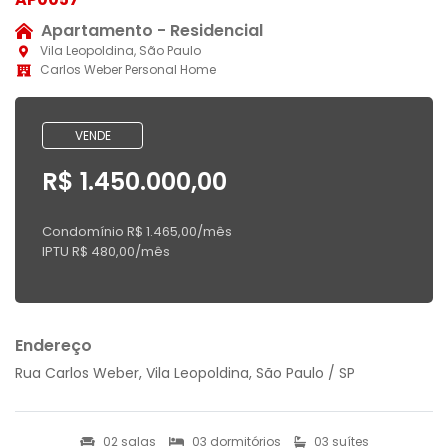
Apartamento - Residencial
Vila Leopoldina, São Paulo
Carlos Weber Personal Home
VENDE
R$ 1.450.000,00
Condomínio R$ 1.465,00/mês
IPTU R$ 480,00/mês
Endereço
Rua Carlos Weber, Vila Leopoldina, São Paulo / SP
02 salas
03 dormitórios
03 suítes