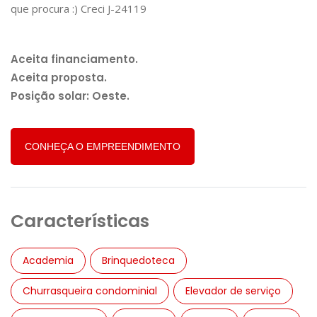
que procura :) Creci J-24119
Aceita financiamento.
Aceita proposta.
Posição solar: Oeste.
CONHEÇA O EMPREENDIMENTO
Características
Academia
Brinquedoteca
Churrasqueira condominial
Elevador de serviço